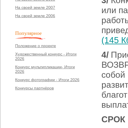
3/
Кон
На своей земле 2007
или п
На своей земле 2006
работ
приве
Популярное
(145 К
Положение о проекте
4/
При
Художественный конкурс - Итоги
2026
ВОЗВР
Конкурс мультипликации- Итоги
2026
собой 
Конкурс фотографии - Итоги 2026
развит
Конкурсы партнёров
благот
выпла
СРОК