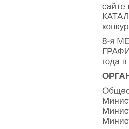
сайте
КАТАЛО
конкур
8-я 
ГРАФИ
года в
ОРГА
Общес
Минис
Минис
Минис