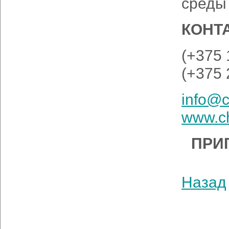
среды
КОНТ
(+375 
(+375 
info@c
www.ch
ПРИ
Назад