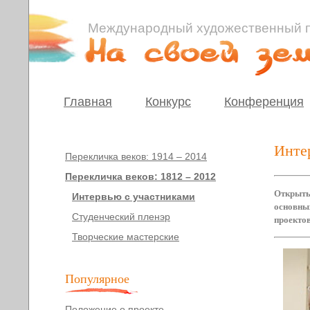
Международный художественный п
Главная
Конкурс
Конференция
Инте
Перекличка веков: 1914 – 2014
Перекличка веков: 1812 – 2012
Открыты
Интервью с участниками
основны
Студенческий пленэр
проектов
Творческие мастерские
Популярное
Положение о проекте