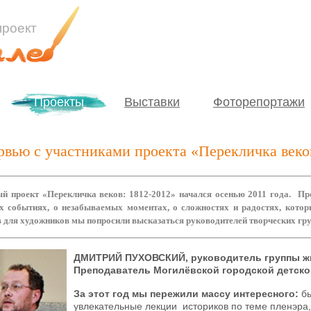
роект
Проекты
Выставки
Фоторепортажи
рвью с участниками проекта «Перекличка веко
й проект «Перекличка веков: 1812-2012» начался осенью 2011 года. Пр
х событиях, о незабываемых моментах, о сложностях и радостях, котор
 для художников мы попросили высказаться руководителей творческих гру
ДМИТРИЙ ПУХОВСКИЙ,
р
уководитель группы 
Преподаватель Могилёвской городской детско
За этот год мы пережили массу интересного:
бы
увлекательные лекции историков по теме пленэра